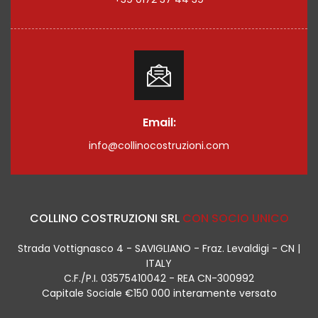
Email:
info@collinocostruzioni.com
COLLINO COSTRUZIONI SRL
CON SOCIO UNICO
Strada Vottignasco 4 - SAVIGLIANO - Fraz. Levaldigi - CN |
ITALY
C.F./P.I. 03575410042 - REA CN-300992
Capitale Sociale €150 000 interamente versato