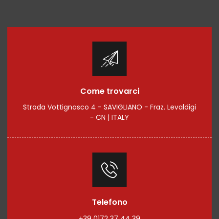
Come trovarci
Strada Vottignasco 4 - SAVIGLIANO - Fraz. Levaldigi
- CN | ITALY
Telefono
+39 0172 37 44 39