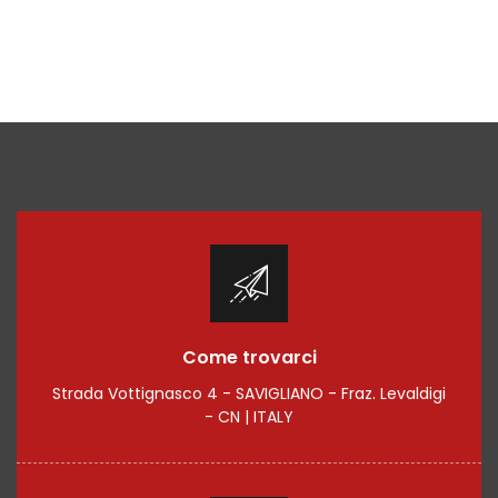
Come trovarci
Strada Vottignasco 4 - SAVIGLIANO - Fraz. Levaldigi
- CN | ITALY