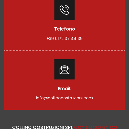
Telefono
+39 0172 37 44 39
Email:
info@collinocostruzioni.com
COLLINO COSTRUZIONI SRL
CON SOCIO UNICO