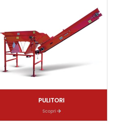
PULITORI
Scopri