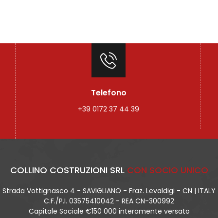
Telefono
+39 0172 37 44 39
COLLINO COSTRUZIONI SRL
CON SOCIO UNICO
Strada Vottignasco 4 - SAVIGLIANO - Fraz. Levaldigi - CN | ITALY
C.F./P.I. 03575410042 - REA CN-300992
Capitale Sociale €150 000 interamente versato