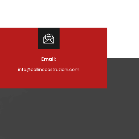
Email:
info@collinocostruzioni.com