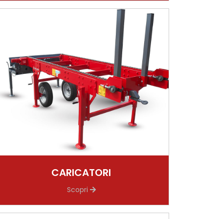
CARICATORI
Scopri