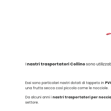
I
nastri trasportatori Collino
sono utilizza
Essi sono particolari nastri dotati di tappeto in
PV
una frutta secca così piccola come le nocciole.
Da alcuni anni i
nastri trasportatori per noccio
settore.