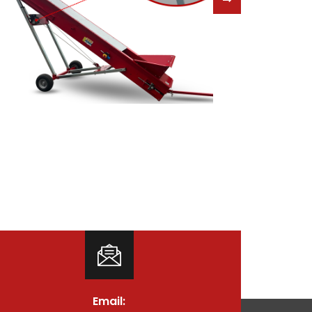
Email: