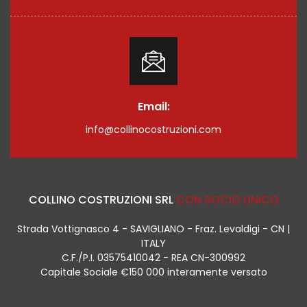
Email:
info@collinocostruzioni.com
COLLINO COSTRUZIONI SRL
CON SOCIO UNICO
Strada Vottignasco 4 - SAVIGLIANO - Fraz. Levaldigi - CN |
ITALY
C.F./P.I. 03575410042 - REA CN-300992
Capitale Sociale €150 000 interamente versato