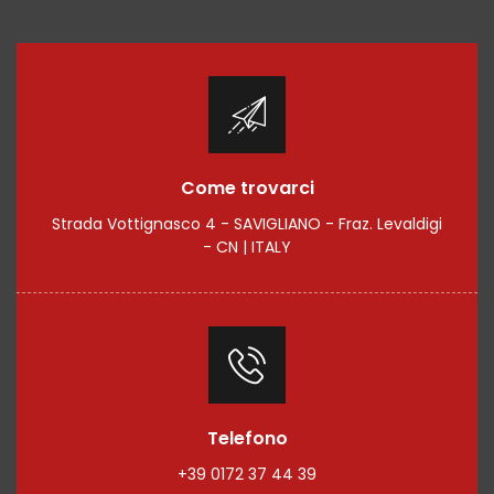
Come trovarci
Strada Vottignasco 4 - SAVIGLIANO - Fraz. Levaldigi
- CN | ITALY
Telefono
+39 0172 37 44 39