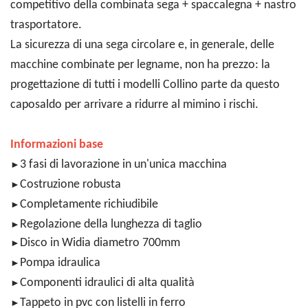
competitivo della combinata sega + spaccalegna + nastro
trasportatore.
La sicurezza di una sega circolare e, in generale, delle
macchine combinate per legname, non ha prezzo: la
progettazione di tutti i modelli Collino parte da questo
caposaldo per arrivare a ridurre al mimino i rischi.
Informazioni base
3 fasi di lavorazione in un'unica macchina
►
Costruzione robusta
►
Completamente richiudibile
►
Regolazione della lunghezza di taglio
►
Disco in Widia diametro 700mm
►
Pompa idraulica
►
Componenti idraulici di alta qualità
►
Tappeto in pvc con listelli in ferro
►