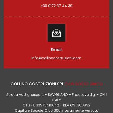
+39 0172 37 44 39
Email:
info@collinocostruzioni.com
COLLINO COSTRUZIONI SRL
CON SOCIO UNICO
Strada Vottignasco 4 - SAVIGLIANO - Fraz. Levaldigi - CN |
ITALY
C.F./P.I. 03575410042 - REA CN-300992
Capitale Sociale €150 000 interamente versato