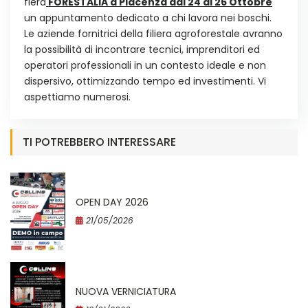
fiera
FORESTALIA a Piacenza dal 24 al 26 Ottobre
un appuntamento dedicato a chi lavora nei boschi.
Le aziende fornitrici della filiera agroforestale avranno
la possibilità di incontrare tecnici, imprenditori ed
operatori professionali in un contesto ideale e non
dispersivo, ottimizzando tempo ed investimenti. Vi
aspettiamo numerosi.
TI POTREBBERO INTERESSARE
OPEN DAY 2026
21/05/2026
NUOVA VERNICIATURA