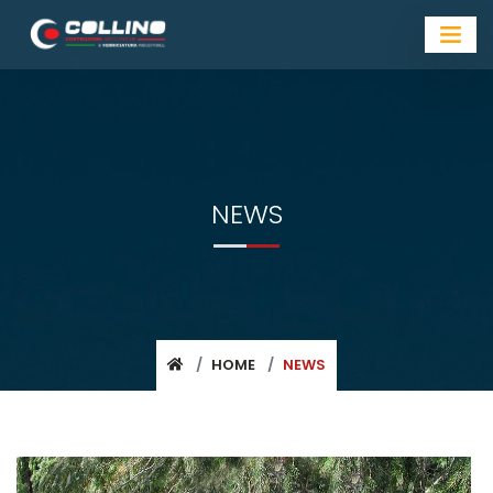
NEWS
HOME
NEWS