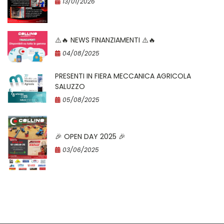
13/01/2026
⚠️​🔥​ NEWS FINANZIAMENTI ⚠️​🔥​
04/08/2025
PRESENTI IN FIERA MECCANICA AGRICOLA
SALUZZO
05/08/2025
🎉 OPEN DAY 2025 🎉
03/06/2025