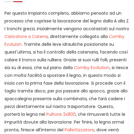
Per questo impianto completo, abbiamo pensato ad un
processo che coprisse la lavorazione del legno dalla A alla Z.
I tronchi grezzi, inizialmente vengono accatastati sul nostro
Caricatore a Catena
, direttamente collegato alla
Comby
Evoluion
. Tramite delle leve idrauliche posizionate su
quest'ultima, si ha il controllo della catenaria, facendo così
calare il tronco sulla rulliera. Grazie ai suoi rulli folli, presenti
sia su di essa, che sul piano della
Comby Evolution
, si riesce
con molta facilità a spostare il legno, in questo modo si
inizia con la prima fase della lavorazione. Si procede con il
taglio tramite disco, per poi passare allo spacco, grazie allo
spaccalegna presente sulla combinata, che farà cadere i
pezzi direttamente sul nastro trasportatore. Questo,
porterà la legna nel
Pulitore 2x800
, che rimuoverà tutte le
impurità dovute alla lavorazione. Per finire, la legna ormai
pronta, finisce all'interno del
Pallettizzatore
, dove verrà