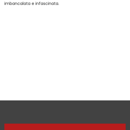
imbancalata e infascinata.