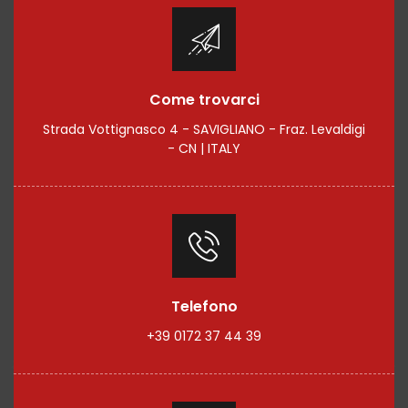
Come trovarci
Strada Vottignasco 4 - SAVIGLIANO - Fraz. Levaldigi
- CN | ITALY
Telefono
+39 0172 37 44 39