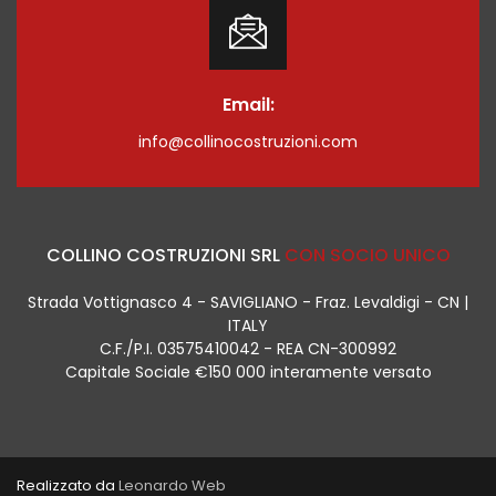
Email:
info@collinocostruzioni.com
COLLINO COSTRUZIONI SRL
CON SOCIO UNICO
Strada Vottignasco 4 - SAVIGLIANO - Fraz. Levaldigi - CN |
ITALY
C.F./P.I. 03575410042 - REA CN-300992
Capitale Sociale €150 000 interamente versato
Realizzato da
Leonardo Web