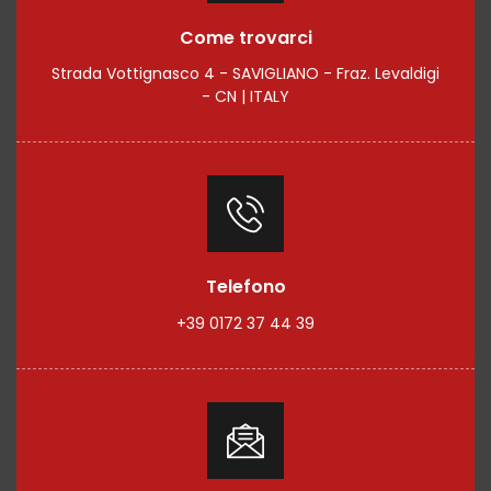
Come trovarci
Strada Vottignasco 4 - SAVIGLIANO - Fraz. Levaldigi
- CN | ITALY
Telefono
+39 0172 37 44 39