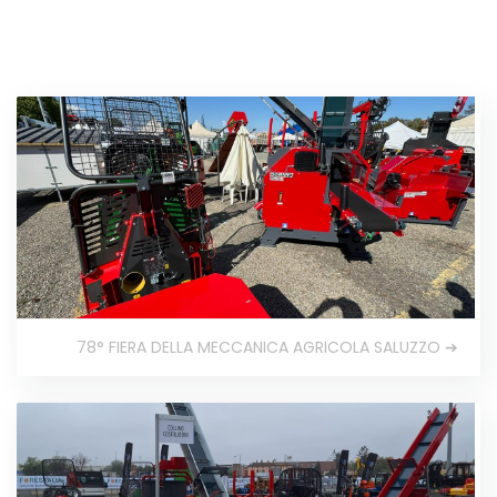
78° FIERA DELLA MECCANICA AGRICOLA SALUZZO ➔